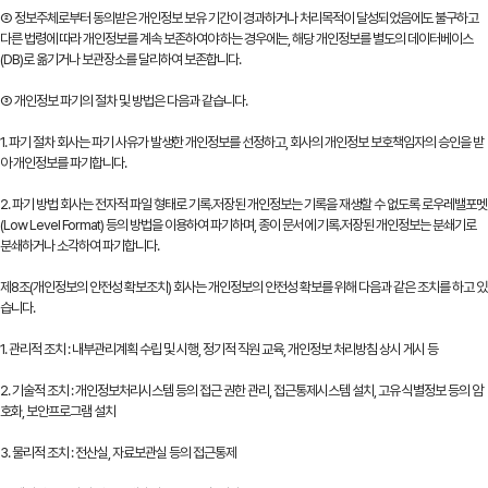
② 정보주체로부터 동의받은 개인정보 보유 기간이 경과하거나 처리목적이 달성되었음에도 불구하고
다른 법령에 따라 개인정보를 계속 보존하여야 하는 경우에는, 해당 개인정보를 별도의 데이터베이스
(DB)로 옮기거나 보관장소를 달리하여 보존합니다.
③ 개인정보 파기의 절차 및 방법은 다음과 같습니다.
1. 파기 절차 회사는 파기 사유가 발생한 개인정보를 선정하고, 회사의 개인정보 보호책임자의 승인을 받
아 개인정보를 파기합니다.
2. 파기 방법 회사는 전자적 파일 형태로 기록․저장된 개인정보는 기록을 재생할 수 없도록 로우레밸포멧
(Low Level Format) 등의 방법을 이용하여 파기하며, 종이 문서에 기록․저장된 개인정보는 분쇄기로
분쇄하거나 소각하여 파기합니다.
제8조(개인정보의 안전성 확보조치) 회사는 개인정보의 안전성 확보를 위해 다음과 같은 조치를 하고 있
습니다.
1. 관리적 조치 : 내부관리계획 수립 및 시행, 정기적 직원 교육, 개인정보 처리방침 상시 게시 등
2. 기술적 조치 : 개인정보처리시스템 등의 접근 권한 관리, 접근통제시스템 설치, 고유 식별정보 등의 암
호화, 보안프로그램 설치
3. 물리적 조치 : 전산실, 자료보관실 등의 접근통제