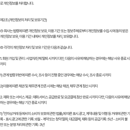
로 개인정보를 처리합니다.
제2조 (개인정보의 처리 및 보유기간)
① 회사는 법령에 따른 개인정보 보유, 이용 기간 또는 정보주체로부터 개인정보를 수집 시에 동의 받은
개인정보 보유, 이용 기간 내에서 개인정보를 처리, 보유합니다.
② 각각의 개인정보 처리 및 보유 기간은 다음과 같습니다.
1. 회원 가입 및 관리 : 사업자/단체 탈퇴 시까지 다만, 다음의 사유에 해당하는 경우에는 해당 사유 종료 시
까지
1) 관계 법령 위반에 따른 수사, 조사 등이 진행 중인 경우에는 해당 수사, 조사 종료 시까지
2)이용에 따른 채권 및 채무관계 잔존 시에는 해당 채권, 채무 관계 정산 시까지
2. 재화 또는 서비스 제공 : 재화․서비스 공급완료 및 요금결제․정산 완료 시까지 다만, 다음의 사유에 해당
하는 경우에는 해당 기간 종료 시까지
1) 「전자상거래 등에서의 소비자 보호에 관한 법률」에 따른 표시․광고, 계약내용 및 이행 등 거래에 관한 기
록 - 표시․광고에 관한 기록 : 6월 - 계약 또는 청약 철회, 대금결제, 재화 등의 공급기록 : 5년 - 소비자 불
만 또는 분쟁 처리에 관한 기록 : 3년