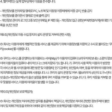
4. 엘커넥트는 실제 업무상에서 다음을 준수합니다.
- 개인정보를 전자파일 형태로 PC, 노트북 및 이동형 저장매체에 저장 금지, 반출 금지
- 개인정보를 종이문서 형태로 인쇄 출력 금지
- 개인정보 관리자 로그인 2중 보안 (이메일, IP 제한 등) - 개인정보 접근 권한(부여/변경/삭제)에 대한 기
록을 3년간 보관
제9조(개인정보 자동 수집 장치의 설치∙운영 및 거부에 관한 사항)
① 회사는 이용자에게 개별적인 맞춤 서비스를 제공하기 위해 이용정보를 저장하고 수시로 불러오는 ‘쿠
키(cookie)’를 사용합니다.
② 쿠키는 서비스를 운영하는데 이용되는 서버(http)가 이용자의 컴퓨터 브라우저에 보내는 소량의 정보
이며 이용자들의 컴퓨터 내의 하드디스크에 저장되기도 합니다. 가. 쿠키의 사용 목적: 이용자가 방문한
각 서비스와 웹 사이트들에 대한 방문 및 이용형태, 인기 검색어, 보안접속 여부, 등을 파악하여 이용자에
게 최적화된 정보 제공을 위해 사용됩니다. 나. 쿠키의 설치∙운영 및 거부 : 웹브라우저 상단의 도구>인터
넷 옵션>개인정보 메뉴의 옵션 설정을 통해 쿠키 저장을 거부 할 수 있습니다. 다. 쿠키 저장을 거부할 경
우 맞춤형 서비스 이용에 어려움이 발생할 수 있습니다.
제10조(개인정보 보호책임자)
① 회사는 개인정보 처리에 관한 업무를 총괄해서 책임지고, 개인정보 처리와 관련한 정보주체의 불만
처리 및 피해구제 등을 위하여 아래와 같이 개인정보 보호책임자를 지정하고 있습니다.