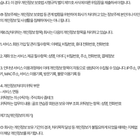
습니다. 이 경우 개인정보 보호법 시행규칙 별지 제11호 서식에 따른 위임장을 제출하셔야 합니다.
⑤ 정보주체는 개인정보 보호법 등 관계 법령을 위반하여 회사가 처리하고 있는 정보주체 본인이나 타인
의 개인정보 및 사생활을 침해하여서는 아니 됩니다.
제6조(처리하는 개인정보 항목) 회사는 다음의 개인정보 항목을 처리하고 있습니다.
1. 서비스 회원 가입 및 관리 필수항목 : 이메일, 비밀번호, 휴대 전화번호, 전화번호
2. 재화 또는 서비스 제공 필수항목 : 성명, 아이디, 비밀번호, 주소, 전화번호, 결제정보
3. 인터넷 서비스 이용과정에서 아래 개인정보 항목이 자동으로 생성되어 수집될 수 있습니다. IP주소, 쿠
키, MAC주소, 서비스 이용기록, 방문기록, 불량 이용기록 등
4. 개인정보처리의 위탁 부문
- 서비스 연동
․위탁받는 자 (수탁자) : 주식회사 줌테크
․위탁하는 업무의 내용 : 골프 연습장 회원권 보유 여부 조회 .위탁받는 항목 : 성명, 전화번호
제7조(개인정보의 파기)
① 회사는 개인정보 보유 기간의 경과, 처리목적 달성 등 개인정보가 불필요하게 되었을 때에는 지체없
이 해당 개인정보를 파기합니다.