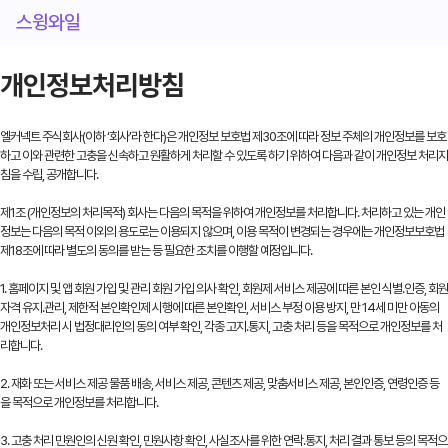
스윙와일
개인정보처리방침
엘커넥트 주식회사(이하 ‘회사’라 한다)은 개인정보 보호법 제30조에 따라 정보 주체의 개인정보를 보호
하고 이와 관련한 고충을 신속하고 원활하게 처리할 수 있도록 하기 위하여 다음과 같이 개인정보 처리지
침을 수립, 공개합니다.
제1조 (개인정보의 처리목적) 회사는 다음의 목적을 위하여 개인정보를 처리합니다. 처리하고 있는 개인
정보는 다음의 목적 이외의 용도로는 이용되지 않으며, 이용 목적이 변경되는 경우에는 개인정보보호법
제18조에 따라 별도의 동의를 받는 등 필요한 조치를 이행할 예정입니다.
1. 홈페이지 및 앱 회원 가입 및 관리 회원 가입 의사 확인, 회원제 서비스 제공에 따른 본인 식별․인증, 회원
자격 유지․관리, 제한적 본인확인제 시행에 따른 본인확인, 서비스 부정 이용 방지, 만 14세 미만 아동의
개인정보처리 시 법정대리인의 동의 여부 확인, 각종 고지․통지, 고충 처리 등을 목적으로 개인정보를 처
리합니다.
2. 재화 또는 서비스 제공 물품 배송, 서비스 제공, 콘텐츠 제공, 맞춤서비스 제공, 본인인증, 연령인증 등
을 목적으로 개인정보를 처리합니다.
3. 고충 처리 민원인의 신원 확인, 민원사항 확인, 사실조사를 위한 연락․통지, 처리 결과 통보 등의 목적으