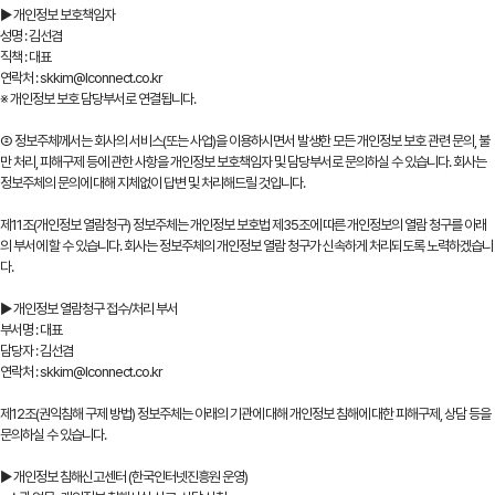
▶ 개인정보 보호책임자
성명 : 김선겸
직책 : 대표
연락처 : skkim@lconnect.co.kr
※ 개인정보 보호 담당부서로 연결됩니다.
② 정보주체께서는 회사의 서비스(또는 사업)을 이용하시면서 발생한 모든 개인정보 보호 관련 문의, 불
만 처리, 피해구제 등에 관한 사항을 개인정보 보호책임자 및 담당부서로 문의하실 수 있습니다. 회사는
정보주체의 문의에 대해 지체없이 답변 및 처리해드릴 것입니다.
제11조(개인정보 열람청구) 정보주체는 개인정보 보호법 제35조에 따른 개인정보의 열람 청구를 아래
의 부서에 할 수 있습니다. 회사는 정보주체의 개인정보 열람 청구가 신속하게 처리되도록 노력하겠습니
다.
▶ 개인정보 열람청구 접수/처리 부서
부서명 : 대표
담당자 : 김선겸
연락처 : skkim@lconnect.co.kr
제12조(권익침해 구제 방법) 정보주체는 아래의 기관에 대해 개인정보 침해에 대한 피해구제, 상담 등을
문의하실 수 있습니다.
▶ 개인정보 침해신고센터 (한국인터넷진흥원 운영)