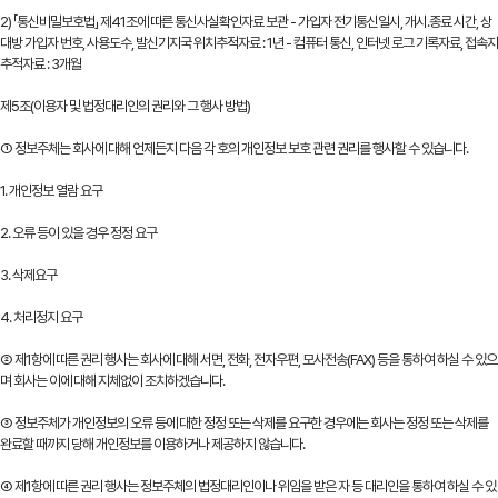
2) 「통신비밀보호법」 제41조에 따른 통신사실확인자료 보관 - 가입자 전기통신일시, 개시․종료 시간, 상
대방 가입자 번호, 사용도수, 발신기지국 위치추적자료 : 1년 - 컴퓨터 통신, 인터넷 로그 기록자료, 접속지
추적자료 : 3개월
제5조(이용자 및 법정대리인의 권리와 그 행사 방법)
① 정보주체는 회사에 대해 언제든지 다음 각 호의 개인정보 보호 관련 권리를 행사할 수 있습니다.
1. 개인정보 열람 요구
2. 오류 등이 있을 경우 정정 요구
3. 삭제요구
4. 처리정지 요구
② 제1항에 따른 권리 행사는 회사에 대해 서면, 전화, 전자우편, 모사전송(FAX) 등을 통하여 하실 수 있으
며 회사는 이에 대해 지체없이 조치하겠습니다.
③ 정보주체가 개인정보의 오류 등에 대한 정정 또는 삭제를 요구한 경우에는 회사는 정정 또는 삭제를
완료할 때까지 당해 개인정보를 이용하거나 제공하지 않습니다.
④ 제1항에 따른 권리 행사는 정보주체의 법정대리인이나 위임을 받은 자 등 대리인을 통하여 하실 수 있